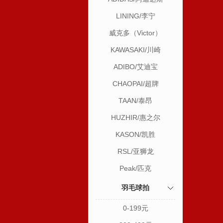
LINING/李宁
威克多（Victor）
KAWASAKI/川崎
ADIBO/艾迪宝
CHAOPAI/超牌
TAAN/泰昂
HUZHIR/惠之尔
KASON/凯胜
RSL/亚狮龙
Peak/匹克
羽毛球拍
0-199元