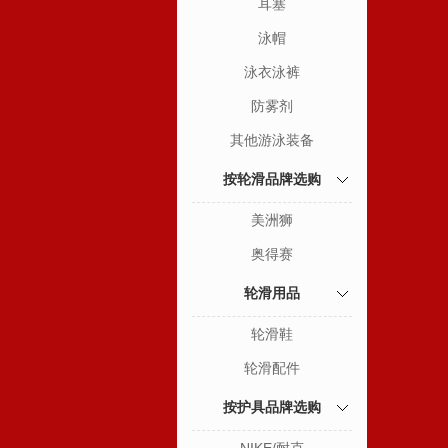
耳塞
泳帽
泳衣泳裤
防雾剂
其他游泳装备
按轮滑品牌选购
美洲狮
奥得赛
轮滑用品
轮滑鞋
轮滑配件
按护具品牌选购