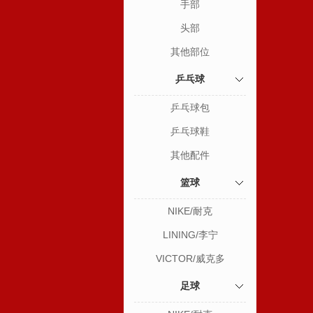
手部
头部
其他部位
乒乓球
乒乓球包
乒乓球鞋
其他配件
篮球
NIKE/耐克
LINING/李宁
VICTOR/威克多
足球