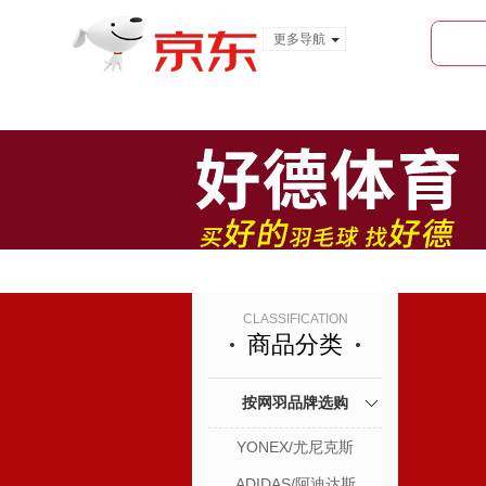
更多导航
服装城
食品
金融
首页
全部分类
CLASSIFICATION
商品分类
按网羽品牌选购
YONEX/尤尼克斯
ADIDAS/阿迪达斯