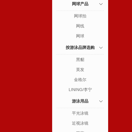
网球产品
网球拍
网线
网球
按游泳品牌选购
黑貂
英发
金格尔
LINING/李宁
游泳用品
平光泳镜
近视泳镜